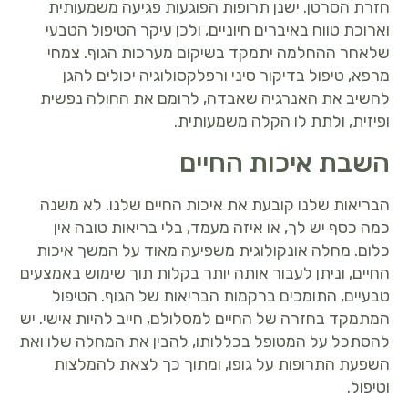
חזרת הסרטן. ישנן תרופות הפוגעות פגיעה משמעותית
וארוכת טווח באיברים חיוניים, ולכן עיקר הטיפול הטבעי
שלאחר ההחלמה יתמקד בשיקום מערכות הגוף. צמחי
מרפא, טיפול בדיקור סיני ורפלקסולוגיה יכולים להגן
להשיב את האנרגיה שאבדה, לרומם את החולה נפשית
ופיזית, ולתת לו הקלה משמעותית.
השבת איכות החיים
הבריאות שלנו קובעת את איכות החיים שלנו. לא משנה
כמה כסף יש לך, או איזה מעמד, בלי בריאות טובה אין
כלום. מחלה אונקולוגית משפיעה מאוד על המשך איכות
החיים, וניתן לעבור אותה יותר בקלות תוך שימוש באמצעים
טבעיים, התומכים ברקמות הבריאות של הגוף. הטיפול
המתמקד בחזרה של החיים למסלולם, חייב להיות אישי. יש
להסתכל על המטופל בכללותו, להבין את המחלה שלו ואת
השפעת התרופות על גופו, ומתוך כך לצאת להמלצות
וטיפול.