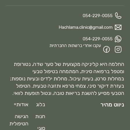
054-229-0055
Hachlama.clinic@gmail.com
054-229-0055
עקבו אחרי ברשתות החברתיות
החלמה היא קליניקה מקצועית של סער שדה, נטורופת
ומטפל ברפואה סינית, המתמחה בטיפול טבעי
במחלות סרטן, בעיות עיכול, מחלות ילדים ובעיות נוספות;
בעזרת דיקור סיני, צמחי מרפא ותזונה טבעית. הטיפול
הטבעי מסייע להשגת בריאות טובה, ונטול תופעות לוואי.
ניווט מהיר
בלוג
אודותיי
חנות
הגישה
הטיפולית
סוגי