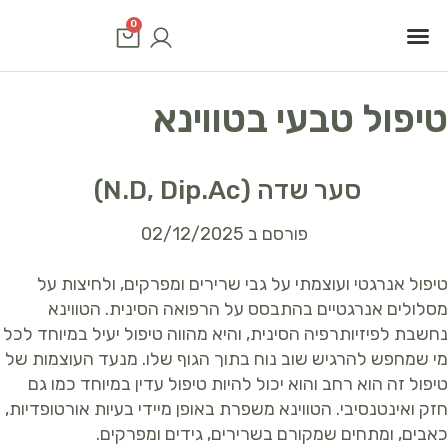
0
סוגי סרטן
שיטות טיפול
תוכנית טיפולים
טיפול טבעי בטווינא
סער שדה (N.D, Dip.Ac)
פורסם ב 02/12/2025
טיפול אנרגטי ועוצמתי על גבי שרירים ומפרקים, ולחיצות על
מסלולים אנרגטיים בהתבסס על הרפואה הסינית. הטווינא
נחשבת לפיזיותרפיה הסינית, והיא מהווה טיפול יעיל במיוחד לכל
מי שמחפש להרגיש שוב נוח בתוך הגוף שלו. מנעד העוצמות של
טיפול זה הוא רחב והוא יכול להיות טיפול עדין במיוחד כמו גם
חזק ואינטנסיבי. הטווינא משפרת באופן מיידי בעיות אורטופדיות,
כאבים, ומתחים שמקורם בשרירים, גידים ומפרקים.