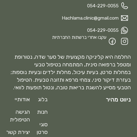
054-229-0055
Hachlama.clinic@gmail.com
054-229-0055
עקבו אחרי ברשתות החברתיות
החלמה היא קליניקה מקצועית של סער שדה, נטורופת
ומטפל ברפואה סינית, המתמחה בטיפול טבעי
במחלות סרטן, בעיות עיכול, מחלות ילדים ובעיות נוספות;
בעזרת דיקור סיני, צמחי מרפא ותזונה טבעית. הטיפול
הטבעי מסייע להשגת בריאות טובה, ונטול תופעות לוואי.
ניווט מהיר
בלוג
אודותיי
חנות
הגישה
הטיפולית
סוגי
סרטן
יצירת קשר