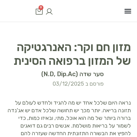
0
סוגי סרטן
שיטות טיפול
תוכנית טיפולים
מזון חם וקר: האנרגטיקה
של המזון ברפואה הסינית
סער שדה (N.D, Dip.Ac)
פורסם ב 03/12/2025
נראה היום שלכל אחד יש מה להגיד ולחדש לעולם על
תזונה בריאה. יותר מכך יש תחושה שלכל אדם יש אג'נדה
ברורה ביותר של מה הוא אוכל, מתי, ובאיזו כמות, כדי
לשמור על בריאות מושלמת. אנשים רבים גם דואגים
להפיץ את הבשורה התזונתית החדשה שעזרה להם