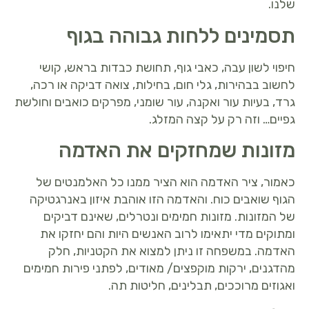
שלנו.
תסמינים ללחות גבוהה בגוף
חיפוי לשון עבה, כאבי גוף, תחושת כבדות בראש, קושי
לחשוב בבהירות, גלי חום, בחילות, צואה דביקה או רכה,
גרד, בעיות עור ואקנה, עור שומני, מפרקים כואבים וחולשת
גפיים… וזה רק על קצה המזלג.
מזונות שמחזקים את האדמה
כאמור, ציר האדמה הוא הציר ממנו כל האלמנטים של
הגוף שואבים כוח. והאדמה הזו אוהבת איזון באנרגטיקה
של המזונות. מזונות חמימים ונטרלים, שאינם דביקים
ומתוקים מדי יתאימו לרוב האנשים היות והם יחזקו את
האדמה. במשפחה זו ניתן למצוא את הקטניות, חלק
מהדגנים, ירקות מוקפצים/ מאודים, לפתני פירות חמימים
ואגוזים מרוככים, תבלינים, חליטות תה.