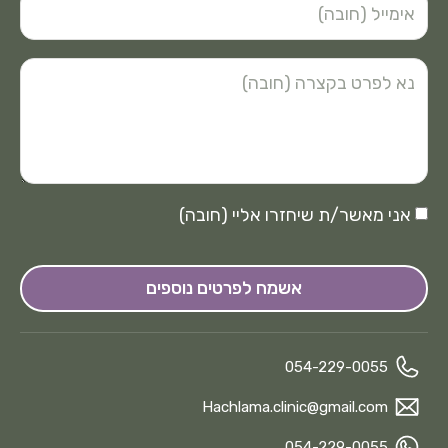
אני מאשר/ת שיחזרו אליי (חובה)
אשמח לפרטים נוספים
054-229-0055
Hachlama.clinic@gmail.com
054-229-0055