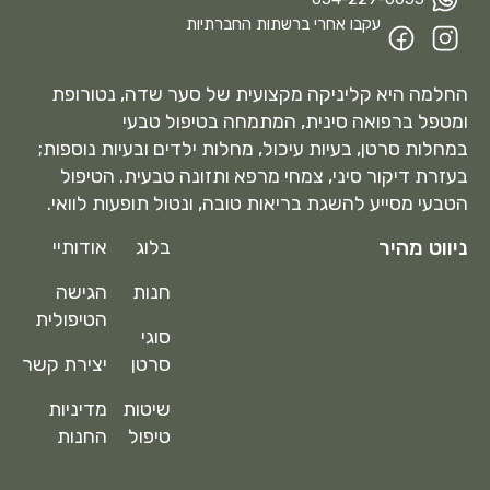
עקבו אחרי ברשתות החברתיות
החלמה היא קליניקה מקצועית של סער שדה, נטורופת
ומטפל ברפואה סינית, המתמחה בטיפול טבעי
במחלות סרטן, בעיות עיכול, מחלות ילדים ובעיות נוספות;
בעזרת דיקור סיני, צמחי מרפא ותזונה טבעית. הטיפול
הטבעי מסייע להשגת בריאות טובה, ונטול תופעות לוואי.
ניווט מהיר
בלוג
אודותיי
חנות
הגישה
הטיפולית
סוגי
סרטן
יצירת קשר
שיטות
מדיניות
טיפול
החנות