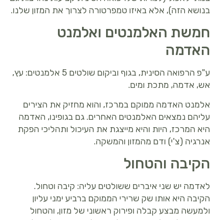
בנושא הזה), אלא באיזו טמפרטורה לצרוך את המזון שלנו.
חמשת האלמנטים ואלמנט
האדמה
ע"פ הרפואה הסינית, בגוף וביקום שולטים 5 אלמנטים: עץ,
אש, אדמה, מתכת ומים.
אלמנט האדמה ממוקם במרכז, והוא מחזיק את הצירים
עליהם נמצאים האלמנטים האחרים. גם בגופינו, האדמה
היא המרכז, היות והיא מייצגת את העיכול ותהליכי הפקת
אנרגיה (צ'י) ודם מהמזון והמשקה.
הקיבה והטחול
לאדמה יש שני איברים ששולטים עליה: קיבה וטחול.
הקיבה היא אותו שק שרירי הממוקם ברביע ימני עליון
ולמעשה מבצע קבלה ופירוק ראשוני של מזון, והטחול