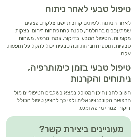
טיפול טבעי לאחר ניתוח
לאחר הניתוח, לעיתים קרובות ישנן צלקות, פצעים
שמתעכבים בהחלמה, סכנה להתפתחות זיהום ובצקות
מקומיות. הטיפול הטבעי בדיקור, צמחי מרפא, משחות
טבעיות, תוספי תזונה ותזונה טבעית יכול להקל על תופעות
אלה.
טיפול טבעי בזמן כימותרפיה,
ניתוחים והקרנות
חשוב להבין היכן המטופל נמצא בשלבים הטיפוליים מול
הרפואה הקונבנציונאלית ולפי כך להציע טיפול הכולל
דיקור, צמחי מרפא ומגע.
מעוניינים ביצירת קשר?