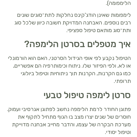
הלימפומה).
לימפומות שאינן הודג'קינס נחלקות לתת־סוגים שונים
רבים נוספים. האבחנה המדויקת חשובה כיוון שלכל סוג
ותת־סוג מותאם טיפול ספציפי.
איך מטפלים בסרטן הלימפה?
הטיפול נקבע לפי אופי הגידול הסרטני, האם הוא הורמונלי
או לא, ולפי הפיזור שלו. ניתוח וכימותרפיה הם אפשריים,
כמו גם הקרנות, הקרנות תוך ניתוחיות וטיפול ביולוגי
תרופתי.
סרטן לימפה טיפול טבעי
פתוגן החודר לרמת הלימפה נחשב לפתוגן אגרסיבי ועמוק.
חוסרים של שנים יצרו מצב בו הגוף מתחיל לתקוף את
מערכת הבקרה של עצמו, והדבר מחייב אבחנה מדוייקת
וטיפול יסודי.