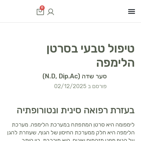
0
סוגי סרטן
שיטות טיפול
תוכנית טיפולים
טיפול טבעי בסרטן
הלימפה
סער שדה (N.D, Dip.Ac)
פורסם ב 02/12/2025
בעזרת רפואה סינית ונטורופתיה
לימפומה היא סרטן המתפתח במערכת הלימפה. מערכת
הלימפה היא חלק ממערכת החיסון של הגוף, שעוזרת להגן
על הגוף מפני מזהמים שונים. היא מורכבת, בין היתר,