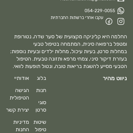
054-229-0055
עקבו אחרי ברשתות החברתיות
החלמה היא קליניקה מקצועית של סער שדה, נטורופת
ומטפל ברפואה סינית, המתמחה בטיפול טבעי
במחלות סרטן, בעיות עיכול, מחלות ילדים ובעיות נוספות;
בעזרת דיקור סיני, צמחי מרפא ותזונה טבעית. הטיפול
הטבעי מסייע להשגת בריאות טובה, ונטול תופעות לוואי.
ניווט מהיר
בלוג
אודותיי
חנות
הגישה
הטיפולית
סוגי
סרטן
יצירת קשר
שיטות
מדיניות
טיפול
החנות