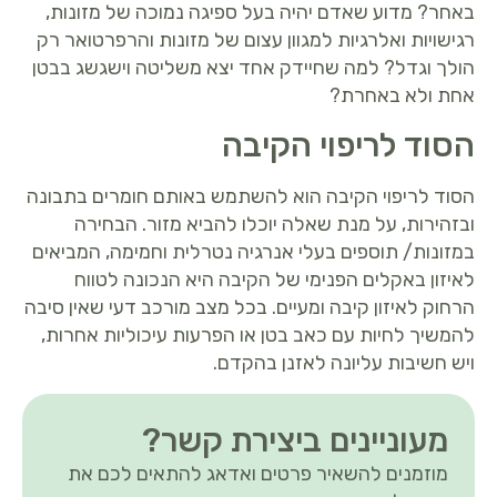
באחר? מדוע שאדם יהיה בעל ספיגה נמוכה של מזונות,
רגישויות ואלרגיות למגוון עצום של מזונות והרפרטואר רק
הולך וגדל? למה שחיידק אחד יצא משליטה וישגשג בבטן
אחת ולא באחרת?
הסוד לריפוי הקיבה
הסוד לריפוי הקיבה הוא להשתמש באותם חומרים בתבונה
ובזהירות, על מנת שאלה יוכלו להביא מזור. הבחירה
במזונות/ תוספים בעלי אנרגיה נטרלית וחמימה, המביאים
לאיזון באקלים הפנימי של הקיבה היא הנכונה לטווח
הרחוק לאיזון קיבה ומעיים. בכל מצב מורכב דעי שאין סיבה
להמשיך לחיות עם כאב בטן או הפרעות עיכוליות אחרות,
ויש חשיבות עליונה לאזנן בהקדם.
מעוניינים ביצירת קשר?
מוזמנים להשאיר פרטים ואדאג להתאים לכם את