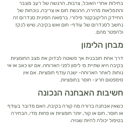
בחילות אחרי האוכל, צרבות, הרגשה של רעב מוגבר
והתמלאות מהירה, הרגשת חום או צריבה, נוכחות של
החיידק הליקובקטר פילורי. ברפואה הסינית סנדרום זה
נחשב לסנדרום של עודף- חום ואש בקיבה, שיש לנקז
ולהפטר מהם.
מבחן הלימון
דרך אחת חובבנית אך פשוטה לבדוק את מצב החומציות
בקיבה היא שתיית מי לימון לפני הארוחה. אם יש כאב או אי
נוחות לאחר הארוחה- ישנה עודף חומציות. אם אין
סימפטום חריג- חוסר בחומציות.
חשיבות האבחנה הנכונה
כשאין אבחנה ברורה מה קורה בקיבה, האם מדובר בעודף
או חוסר, חום או קור, יותר חומציות או פחות מדי, הבחירה
בטיפול יכולה להיות שגויה.