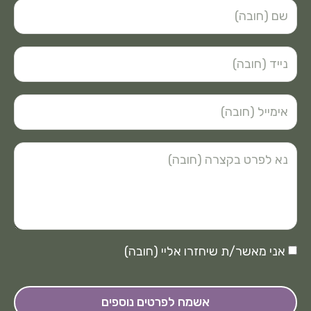
אני מאשר/ת שיחזרו אליי (חובה)
אשמח לפרטים נוספים