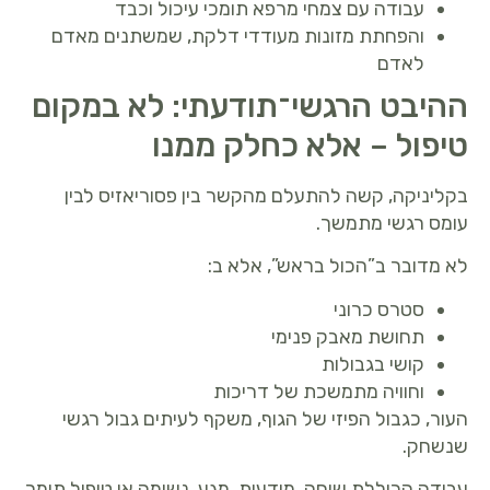
עבודה עם צמחי מרפא תומכי עיכול וכבד
והפחתת מזונות מעודדי דלקת, שמשתנים מאדם
לאדם
ההיבט הרגשי־תודעתי: לא במקום
טיפול – אלא כחלק ממנו
בקליניקה, קשה להתעלם מהקשר בין פסוריאזיס לבין
עומס רגשי מתמשך.
לא מדובר ב”הכול בראש”, אלא ב:
סטרס כרוני
תחושת מאבק פנימי
קושי בגבולות
וחוויה מתמשכת של דריכות
העור, כגבול הפיזי של הגוף, משקף לעיתים גבול רגשי
שנשחק.
עבודה הכוללת שיחה, מודעות, מגע, נשימה או טיפול תומך