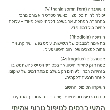
אשווגנדה (Withania somnifera)
יכולה להיות כלי מצוין כאשר סטרס הוא גורם מרכזי
בהחמרת המחלה, אך בשלב דלקתי פעיל מאוד – עלולה
להיות מוקדמת מדי.
רודיולה (Rhodiola)
מתאימה למצבים של תשישות, עומס נפשי ושחיקה, אך
פחות למצבים של “חום חיסוני פעיל”.
אסטרגלוס (Astragalus)
צמח חזק לחיזוק חיסון, אך בפסוריאזיס יש להשתמש בו
בזהירות רבה, ולעיתים רק בשלבים מתקדמים של שיקום,
לאחר הרגעה דלקתית.
העיקרון הטיפולי החשוב:
קודם מרגיעים ומפחיתים עומס — ורק אחר כך מחזקים.
המעי כבסיס לטיפול טבעי אמיתי