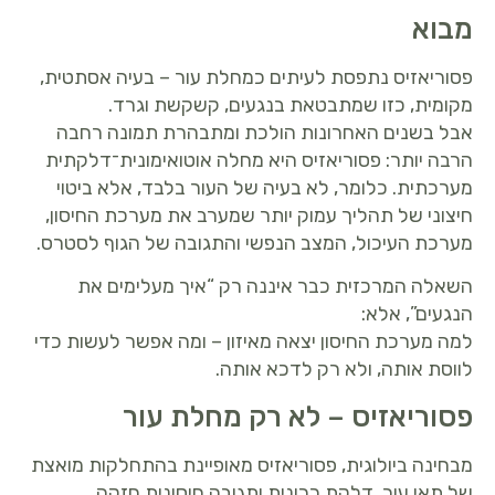
מבוא
פסוריאזיס נתפסת לעיתים כמחלת עור – בעיה אסתטית,
מקומית, כזו שמתבטאת בנגעים, קשקשת וגרד.
אבל בשנים האחרונות הולכת ומתבהרת תמונה רחבה
הרבה יותר: פסוריאזיס היא מחלה אוטואימונית־דלקתית
מערכתית. כלומר, לא בעיה של העור בלבד, אלא ביטוי
חיצוני של תהליך עמוק יותר שמערב את מערכת החיסון,
מערכת העיכול, המצב הנפשי והתגובה של הגוף לסטרס.
השאלה המרכזית כבר איננה רק “איך מעלימים את
הנגעים”, אלא:
למה מערכת החיסון יצאה מאיזון – ומה אפשר לעשות כדי
לווסת אותה, ולא רק לדכא אותה.
פסוריאזיס – לא רק מחלת עור
מבחינה ביולוגית, פסוריאזיס מאופיינת בהתחלקות מואצת
של תאי עור, דלקת כרונית ותגובה חיסונית חזקה