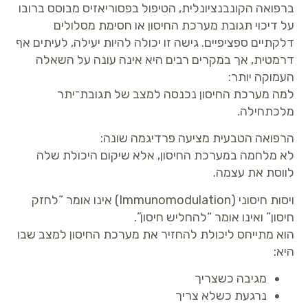
ברפואה הקונבנציונלית, הטיפול בפסוריאזיס מבוסס ברובו
על דיכוי תגובת מערכת החיסון או חסימת מסלולים
דלקתיים ספציפיים. גישה זו יכולה להיות יעילה, לעיתים אף
דרמטית, אך במקרים רבים היא אינה עונה על השאלה
העמוקה יותר:
למה מערכת החיסון נכנסה למצב של תגובת־יתר
מלכתחילה.
הרפואה הטבעית מציעה פרדיגמה שונה:
לא מלחמה במערכת החיסון, אלא שיקום היכולת שלה
לווסת את עצמה.
ויסות חיסוני (Immunomodulation) אינו אומר “לחזק
חיסון” ואינו אומר “להחליש חיסון”.
הוא מתייחס ליכולת להחזיר את מערכת החיסון למצב שבו
היא:
מגיבה כשצריך
נרגעת כשלא צריך