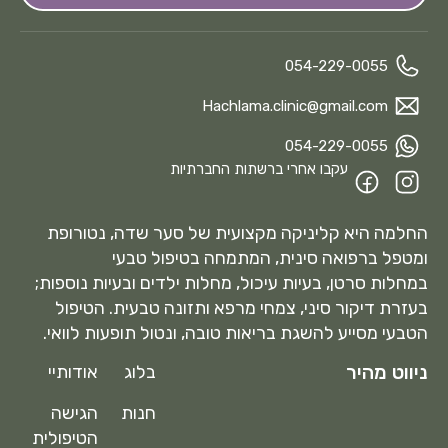
054-229-0055
Hachlama.clinic@gmail.com
054-229-0055
עקבו אחרי ברשתות החברתיות
החלמה היא קליניקה מקצועית של סער שדה, נטורופת
ומטפל ברפואה סינית, המתמחה בטיפול טבעי
במחלות סרטן, בעיות עיכול, מחלות ילדים ובעיות נוספות;
בעזרת דיקור סיני, צמחי מרפא ותזונה טבעית. הטיפול
הטבעי מסייע להשגת בריאות טובה, ונטול תופעות לוואי.
ניווט מהיר
בלוג
אודותיי
חנות
הגישה
הטיפולית