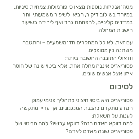
מטה־אנליזות נוספות מצאו כי פורמולות צמחיות סיניות,
במיוחד בשילוב דיקור, הביאו לשיפור משמעותי יותר
במדדים קליניים, להפחתת גרד ואף לירידה בשיעור
הישנות המחלה.
עם זאת, לא כל המחקרים חד־משמעיים – והתגובה
משתנה בין מטופלים.
וזו אולי התובנה החשובה ביותר:
פסוריאזיס איננה מחלה אחת, אלא ביטוי שונה של חוסר
איזון אצל אנשים שונים.
לסיכום
פסוריאזיס היא ביטוי חיצוני לתהליך פנימי עמוק.
המדע מתקדם בהבנת המנגנונים, אך עדיין מתקשה
לענות על השאלה:
למה דווקא האדם הזה? דווקא עכשיו? למה הביטוי של
פסוריאזיס שונה מאדם לאדם?